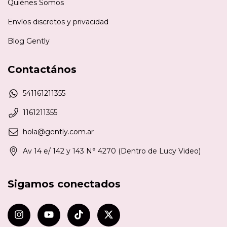
Quiénes Somos
Envíos discretos y privacidad
Blog Gently
Contactános
541161211355
1161211355
hola@gently.com.ar
Av 14 e/ 142 y 143 N° 4270 (Dentro de Lucy Video)
Sigamos conectados